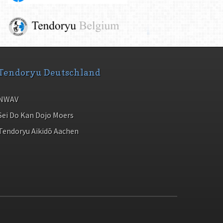
Tendoryu Deutschland
NWAV
Sei Do Kan Dojo Moers
Tendoryu Aikidō Aachen