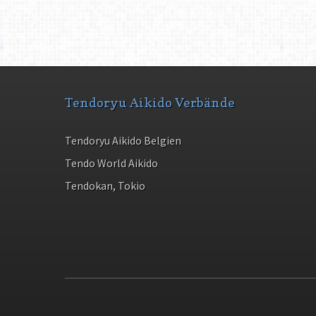
Tendoryu Aikido Verbände
Tendoryu Aikido Belgien
Tendo World Aikido
Tendokan, Tokio