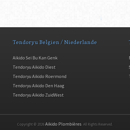
Tendoryu Belgien / Niederlande
Aikido Sei Bu Kan Genk
Tendoryu Aikido Diest
Tendoryu Aikido Roermond
Tendoryu Aikido Den Haag
Tendoryu Aikido ZuidWest
Aikido Plombières
Copyright © 2026
. All Rights Reserved.