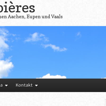
bières
hen Aachen, Eupen und Vaals
ia
Kontakt