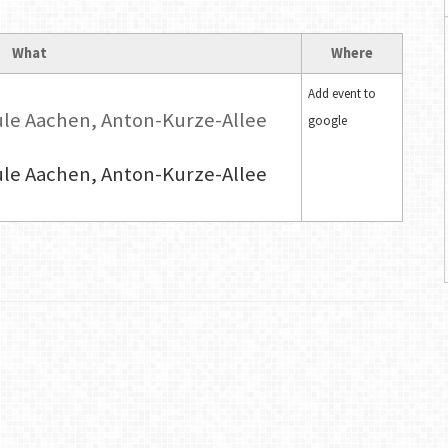
What
Where
Add event to
ule Aachen, Anton-Kurze-Allee
google
ule Aachen, Anton-Kurze-Allee