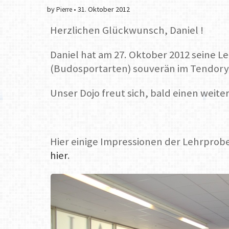
by
•
31. Oktober 2012
Pierre
Herzlichen Glückwunsch, Daniel !
Daniel hat am 27. Oktober 2012 seine L
(Budosportarten) souverän im Tendoryu
Unser Dojo freut sich, bald einen weite
Hier einige Impressionen der Lehrprobe
hier
.