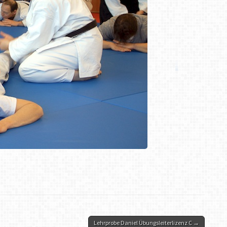
Lehrprobe Daniel Übungsleiterlizenz C →